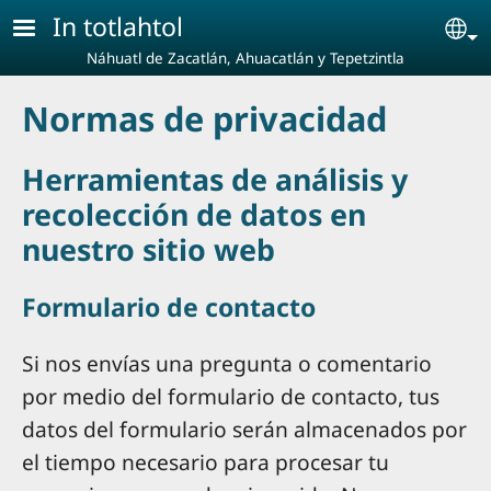
Pasar al contenido principal
In totlahtol
Se
Náhuatl de Zacatlán, Ahuacatlán y Tepetzintla
Normas de privacidad
Herramientas de análisis y
recolección de datos en
nuestro sitio web
Formulario de contacto
Si nos envías una pregunta o comentario
por medio del formulario de contacto, tus
datos del formulario serán almacenados por
el tiempo necesario para procesar tu