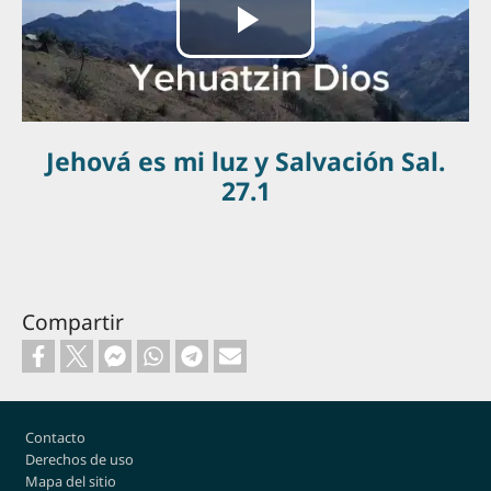
Reproducir
Vídeo
Jehová es mi luz y Salvación Sal.
27.1
Compartir
Footer
Contacto
Derechos de uso
Mapa del sitio