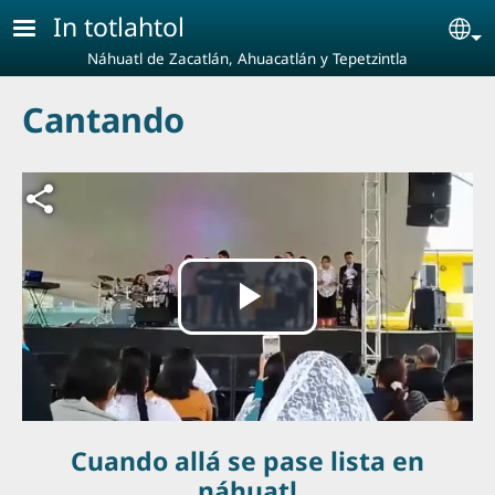
Pasar al contenido principal
In totlahtol
Se
Náhuatl de Zacatlán, Ahuacatlán y Tepetzintla
Cantando
Archivo de vídeo
Reproducir
Vídeo
Cuando allá se pase lista en
náhuatl