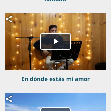
Archivo de vídeo
Reproducir
Vídeo
En dónde estás mi amor
Archivo de vídeo