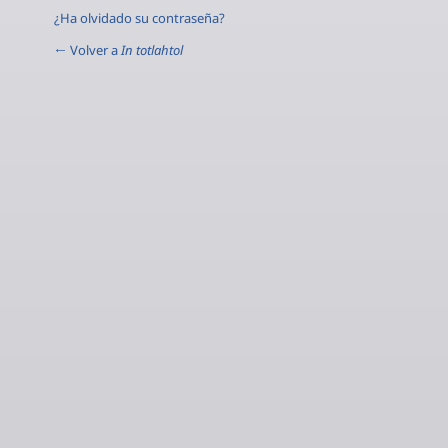
¿Ha olvidado su contraseña?
← Volver a
In totlahtol